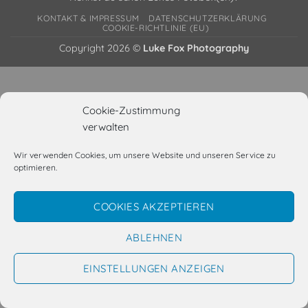
KONTAKT & IMPRESSUM
DATENSCHUTZERKLÄRUNG
COOKIE-RICHTLINIE (EU)
Copyright 2026 ©
Luke Fox Photography
Cookie-Zustimmung
verwalten
Wir verwenden Cookies, um unsere Website und unseren Service zu
optimieren.
COOKIES AKZEPTIEREN
ABLEHNEN
EINSTELLUNGEN ANZEIGEN