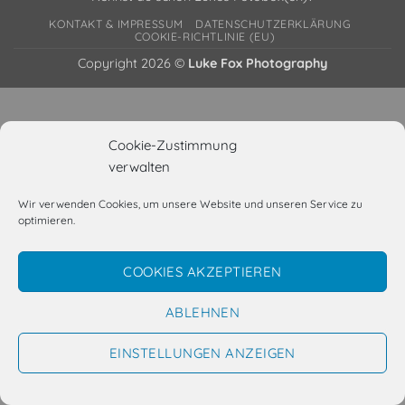
KONTAKT & IMPRESSUM
DATENSCHUTZERKLÄRUNG
COOKIE-RICHTLINIE (EU)
Copyright 2026 ©
Luke Fox Photography
Cookie-Zustimmung
verwalten
Wir verwenden Cookies, um unsere Website und unseren Service zu
optimieren.
COOKIES AKZEPTIEREN
ABLEHNEN
EINSTELLUNGEN ANZEIGEN