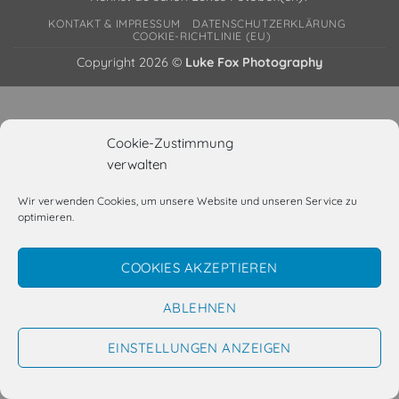
KONTAKT & IMPRESSUM
DATENSCHUTZERKLÄRUNG
COOKIE-RICHTLINIE (EU)
Copyright 2026 ©
Luke Fox Photography
Cookie-Zustimmung
verwalten
Wir verwenden Cookies, um unsere Website und unseren Service zu
optimieren.
COOKIES AKZEPTIEREN
ABLEHNEN
EINSTELLUNGEN ANZEIGEN