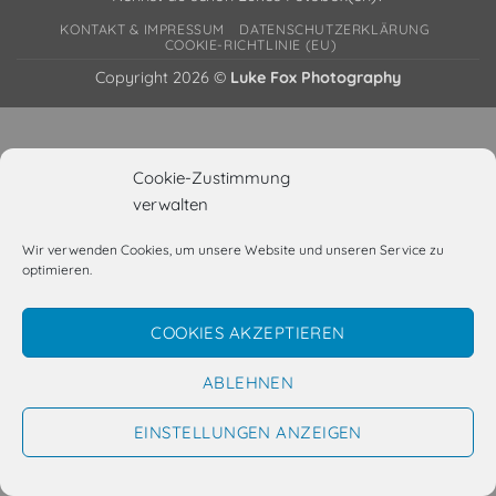
KONTAKT & IMPRESSUM
DATENSCHUTZERKLÄRUNG
COOKIE-RICHTLINIE (EU)
Copyright 2026 ©
Luke Fox Photography
Cookie-Zustimmung
verwalten
Wir verwenden Cookies, um unsere Website und unseren Service zu
optimieren.
COOKIES AKZEPTIEREN
ABLEHNEN
EINSTELLUNGEN ANZEIGEN